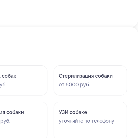
заботу о ней.
 собак
Стерилизация собаки
уб.
от 6000 руб.
ия собаки
УЗИ собаке
руб.
уточняйте по телефону