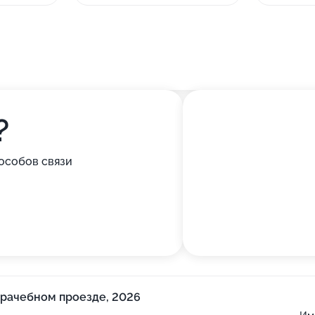
?
особов связи
Врачебном проезде, 2026