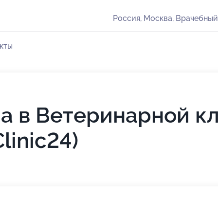
Россия, Москва, Врачебный
кты
а в Ветеринарной к
linic24)