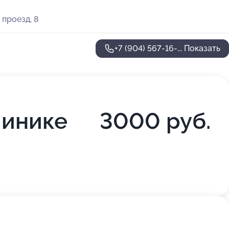
 проезд, 8
+7 (904) 567-16-...
Показать
линике
3000 руб.