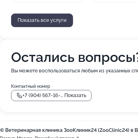
Показать все услуги
Остались вопросы
Вы можете воспользоваться любым из указанных сп
Контактный номер
+7 (904) 567-16-...
Показать
© Ветеринарная клиника ЗооКлиник24 (ZooClinic24) в 